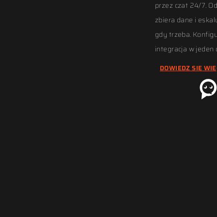
przez czat 24/7. O
zbiera dane i eskal
gdy trzeba. Konfig
integracja w jeden 
DOWIEDZ SIĘ WIĘ