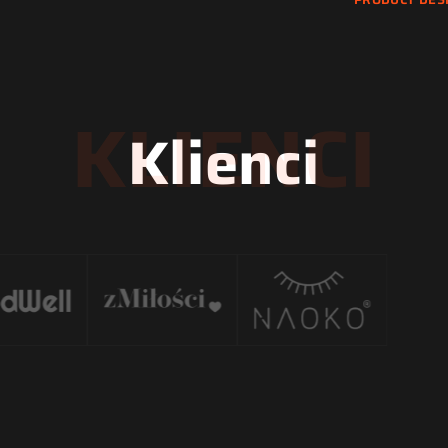
KLIENCI
Klienci